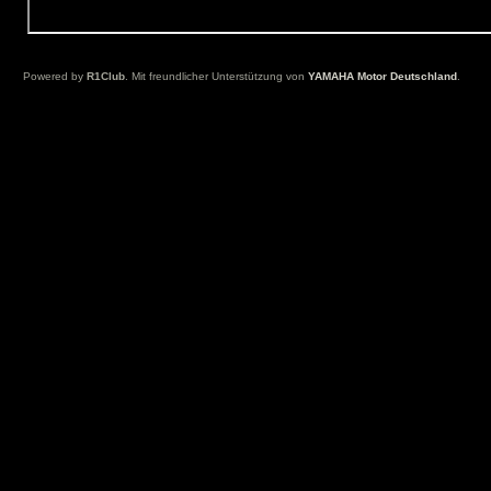
.......
Powered by
R1Club
. Mit freundlicher Unterstützung von
YAMAHA Motor Deutschland
.